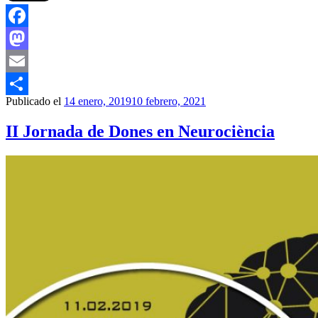
Facebook
Mastodon
Email
Publicado el
14 enero, 2019
10 febrero, 2021
Compartir
II Jornada de Dones en Neurociència