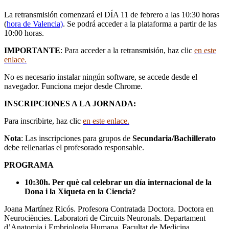
La retransmisión comenzará el DÍA 11 de febrero a las 10:30 horas
(
hora de Valencia)
. Se podrá acceder a la plataforma a partir de las
10:00 horas.
IMPORTANTE
: Para acceder a la retransmisión, haz clic
en este
enlace.
No es necesario instalar ningún software, se accede desde el
navegador. Funciona mejor desde Chrome.
INSCRIPCIONES A LA JORNADA:
Para inscribirte, haz clic
en este enlace.
Nota
: Las inscripciones para grupos de
Secundaria/Bachillerato
debe rellenarlas el profesorado responsable.
PROGRAMA
10:30h.
Per què cal celebrar un día internacional de la
Dona i la Xiqueta en la Ciencia?
Joana Martínez Ricós. Profesora Contratada Doctora. Doctora en
Neurociències. Laboratori de Circuits Neuronals. Departament
d’Anatomia i Embriologia Humana, Facultat de Medicina,