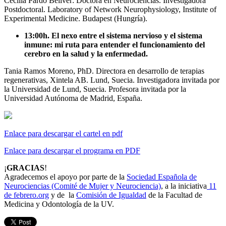
Cecília Pardo Bellver: Doctora en Neurociencias. Investigadora
Postdoctoral. Laboratory of Network Neurophysiology, Institute of
Experimental Medicine. Budapest (Hungría).
13:00h. El nexo entre el sistema nervioso y el sistema
inmune: mi ruta para entender el funcionamiento del
cerebro en la salud y la enfermedad.
Tania Ramos Moreno, PhD. Directora en desarrollo de terapias
regenerativas, Xintela AB. Lund, Suecia. Investigadora invitada por
la Universidad de Lund, Suecia. Profesora invitada por la
Universidad Autónoma de Madrid, España.
Enlace para descargar el cartel en pdf
Enlace para descargar el programa en PDF
¡
GRACIAS
!
Agradecemos el apoyo por parte de la
Sociedad Española de
Neurociencias (Comité de Mujer y Neurociencia)
, a la iniciativa
11
de febrero.org
y de la
Comisión de Igualdad
de la Facultad de
Medicina y Odontología de la UV.