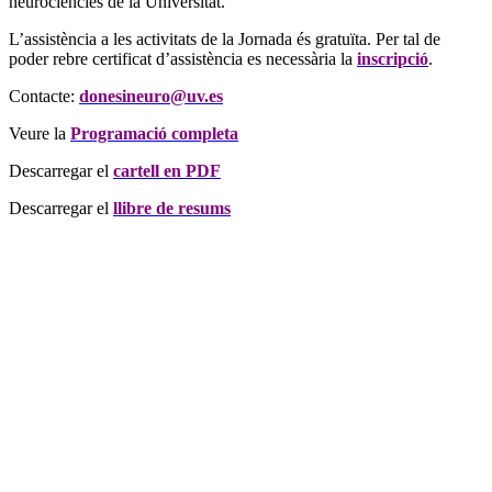
neurociències de la Universitat.
L’assistència a les activitats de la Jornada és gratuïta. Per tal de
poder rebre certificat d’assistència es necessària la
inscripció
.
Contacte:
donesineuro@uv.es
Veure la
Programació completa
Descarregar el
cartell en PDF
Descarregar el
llibre de resums