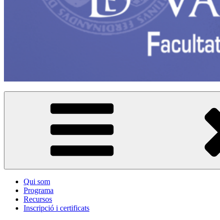
Qui som
Programa
Recursos
Inscripció i certificats