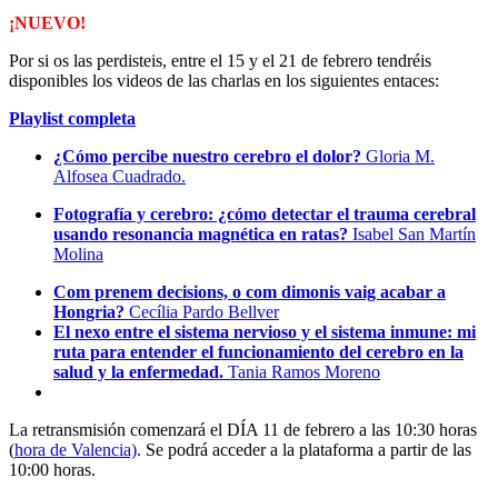
¡NUEVO!
Por si os las perdisteis, entre el 15 y el 21 de febrero tendréis
disponibles los videos de las charlas en los siguientes entaces:
Playlist completa
¿Cómo percibe nuestro cerebro el dolor?
Gloria M.
Alfosea Cuadrado.
Fotografía y cerebro: ¿cómo detectar el trauma cerebral
usando resonancia magnética en ratas?
Isabel San Martín
Molina
Com prenem decisions, o com dimonis vaig acabar a
Hongria?
Cecília Pardo Bellver
El nexo entre el sistema nervioso y el sistema inmune: mi
ruta para entender el funcionamiento del cerebro en la
salud y la enfermedad.
Tania Ramos Moreno
La retransmisión comenzará el DÍA 11 de febrero a las 10:30 horas
(
hora de Valencia)
. Se podrá acceder a la plataforma a partir de las
10:00 horas.