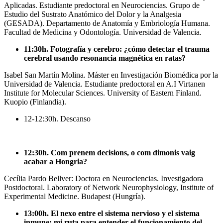
Aplicadas. Estudiante predoctoral en Neurociencias. Grupo de
Estudio del Sustrato Anatómico del Dolor y la Analgesia
(GESADA). Departamento de Anatomía y Embriología Humana.
Facultad de Medicina y Odontología. Universidad de Valencia.
11:30h. Fotografía y cerebro: ¿cómo detectar el trauma
cerebral usando resonancia magnética en ratas?
Isabel San Martín Molina. Máster en Investigación Biomédica por la
Universidad de Valencia. Estudiante predoctoral en A.I Virtanen
Institute for Molecular Sciences. University of Eastern Finland.
Kuopio (Finlandia).
12-12:30h. Descanso
12:30h. Com prenem decisions, o com dimonis vaig
acabar a Hongria?
Cecília Pardo Bellver: Doctora en Neurociencias. Investigadora
Postdoctoral. Laboratory of Network Neurophysiology, Institute of
Experimental Medicine. Budapest (Hungría).
13:00h. El nexo entre el sistema nervioso y el sistema
inmune: mi ruta para entender el funcionamiento del