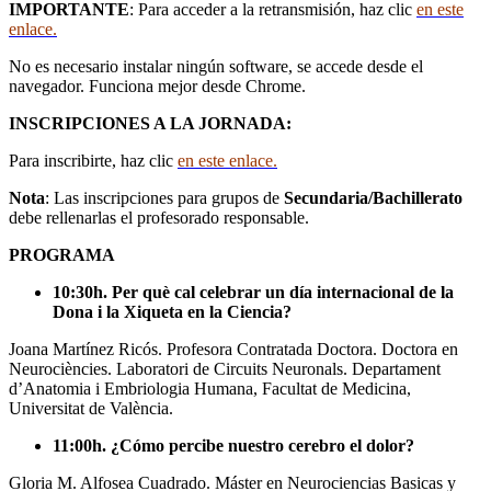
IMPORTANTE
: Para acceder a la retransmisión, haz clic
en este
enlace.
No es necesario instalar ningún software, se accede desde el
navegador. Funciona mejor desde Chrome.
INSCRIPCIONES A LA JORNADA:
Para inscribirte, haz clic
en este enlace.
Nota
: Las inscripciones para grupos de
Secundaria/Bachillerato
debe rellenarlas el profesorado responsable.
PROGRAMA
10:30h.
Per què cal celebrar un día internacional de la
Dona i la Xiqueta en la Ciencia?
Joana Martínez Ricós. Profesora Contratada Doctora. Doctora en
Neurociències. Laboratori de Circuits Neuronals. Departament
d’Anatomia i Embriologia Humana, Facultat de Medicina,
Universitat de València.
11:00h. ¿Cómo percibe nuestro cerebro el dolor?
Gloria M. Alfosea Cuadrado. Máster en Neurociencias Basicas y