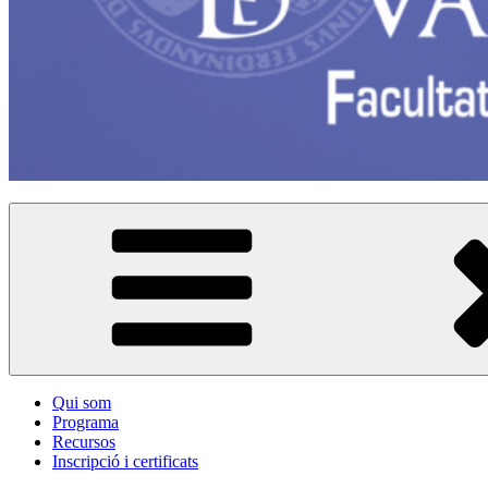
Qui som
Programa
Recursos
Inscripció i certificats