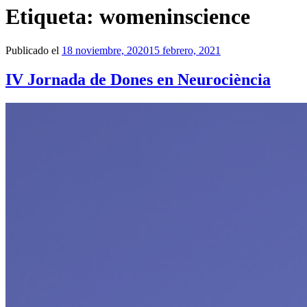
Etiqueta:
womeninscience
Publicado el
18 noviembre, 2020
15 febrero, 2021
IV Jornada de Dones en Neurociència